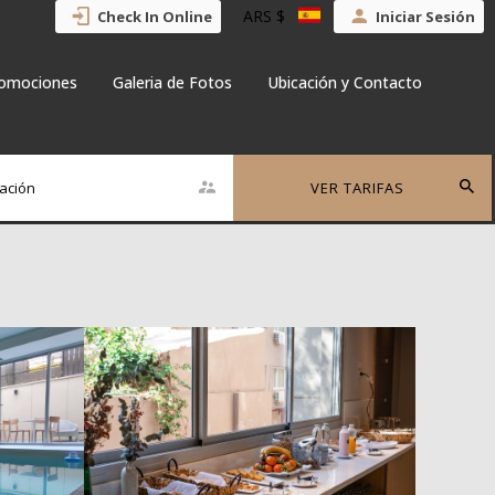
ARS $
Check In Online
Iniciar Sesión
omociones
Galeria de Fotos
Ubicación y Contacto
ación
VER TARIFAS