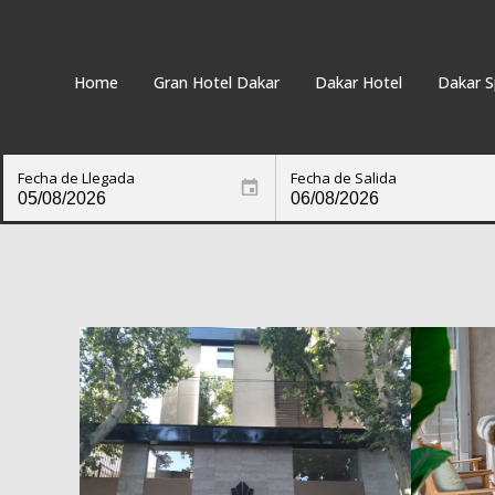
Home
Gran Hotel Dakar
Dakar Hotel
Dakar S
Fecha de Llegada
Fecha de Salida