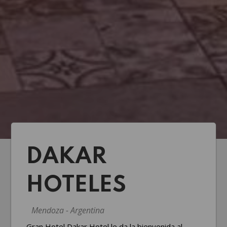
DAKAR
HOTELES
Mendoza - Argentina
Gran Hotel Dakar Hotel le da la bienvenida al