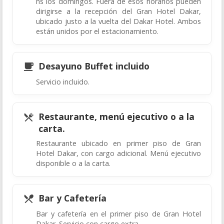
hs los domingos. Fuera de esos horarios pueden
dirigirse a la recepción del Gran Hotel Dakar,
ubicado justo a la vuelta del Dakar Hotel. Ambos
están unidos por el estacionamiento.
Desayuno Buffet incluido
Servicio incluido.
Restaurante, menú ejecutivo o a la
carta.
Restaurante ubicado en primer piso de Gran
Hotel Dakar, con cargo adicional. Menú ejecutivo
disponible o a la carta.
Bar y Cafetería
Bar y cafetería en el primer piso de Gran Hotel
Dakar. Servicio con cargo extra.