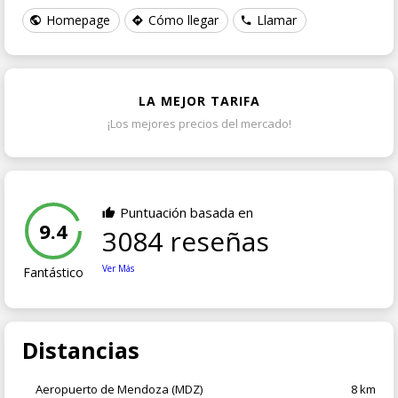
Homepage
Cómo llegar
Llamar
LA MEJOR TARIFA
¡Los mejores precios del mercado!
Puntuación basada en
9.4
3084 reseñas
Ver Más
Fantástico
Distancias
Aeropuerto de Mendoza (MDZ)
8 km