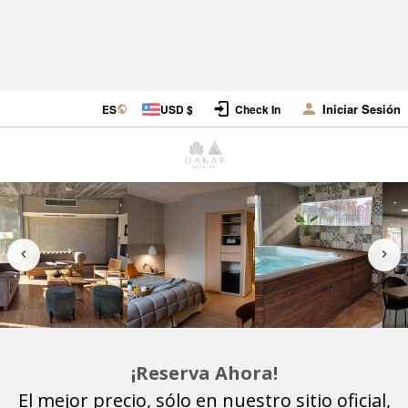
Iniciar Sesión
ES
USD $
Check In
¡Reserva Ahora!
El mejor precio, sólo en nuestro sitio oficial,