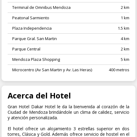
Terminal de Omnibus Mendoza
2 km
Peatonal Sarmiento
1 km
Plaza Independencia
1.5 km
Parque Gral. San Martin
4 km
Parque Central
2 km
Mendoza Plaza Shopping
5 km
Microcentro (Av San Martin y Av. Las Heras)
400 metros
Acerca del Hotel
Gran Hotel Dakar Hotel le da la bienvenida al corazón de la
Ciudad de Mendoza brindándole un clima de calidez, servicio
y atención personalizada.
El hotel ofrece un alojamiento 3 estrellas superior en dos
torres, Clásica y Gold. Además ofrece servicio de hostel en el