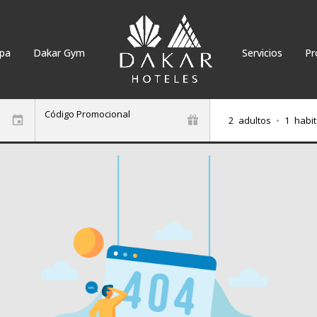
pa
Dakar Gym
Servicios
Pr
Código Promocional
2
adultos
•
1
habit