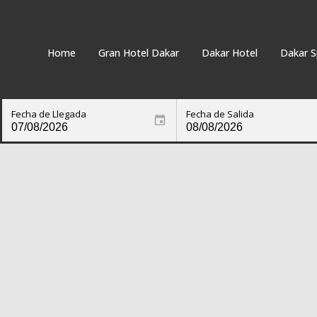
Home
Gran Hotel Dakar
Dakar Hotel
Dakar S
Fecha de Llegada
Fecha de Salida