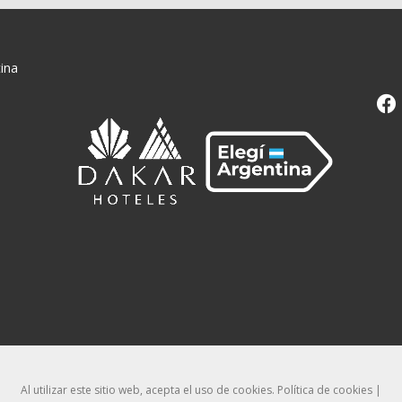
ina
Al utilizar este sitio web, acepta el uso de cookies.
Política de cookies
|