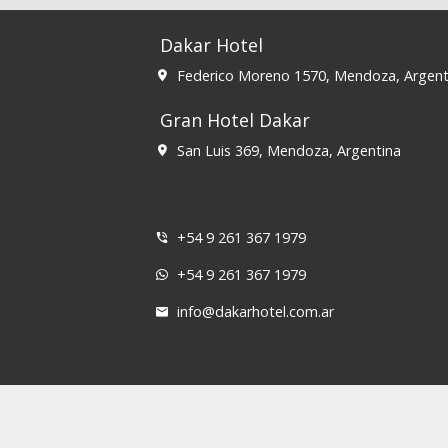
Dakar Hotel
Federico Moreno 1570, Mendoza, Argent
Gran Hotel Dakar
San Luis 369, Mendoza, Argentina
+54 9 261 367 1979
+54 9 261 367 1979
info@dakarhotel.com.ar