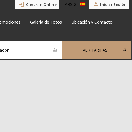
ARS $
Check In Online
Iniciar Sesión
omociones
Galeria de Fotos
Ubicación y Contacto
ación
VER TARIFAS